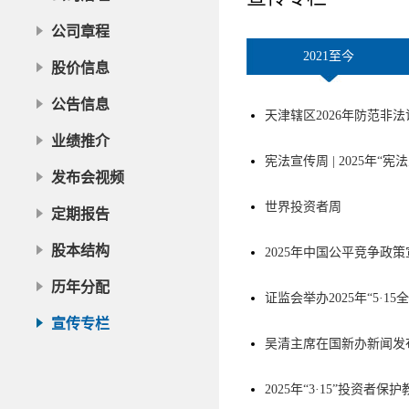
公司章程
2021至今
股价信息
公告信息
天津辖区2026年防范非
业绩推介
宪法宣传周 | 2025年“
发布会视频
世界投资者周
定期报告
股本结构
2025年中国公平竞争政
历年分配
证监会举办2025年“5·
宣传专栏
吴清主席在国新办新闻发
2025年“3·15”投资者