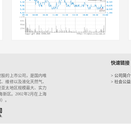
快速链接
控股的上市公司，是国内唯
> 公司简介
试、维修以及液化天然气、
> 社会公益
是亚太地区规模最大、实力
区。2002年2月在上海
3）。